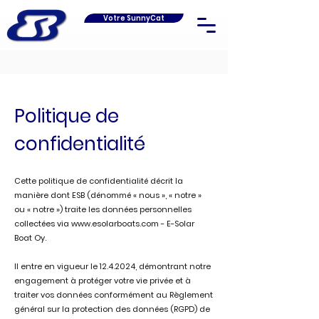
Votre SunnyCat
Politique de
confidentialité
Cette politique de confidentialité décrit la
manière dont ESB (dénommé « nous », « notre »
ou « notre ») traite les données personnelles
collectées via
www.esolarboats.com
- E-Solar
Boat Oy.
Il entre en vigueur le
12.4.2024
, démontrant notre
engagement à protéger votre vie privée et à
traiter vos données conformément au Règlement
général sur la protection des données (RGPD) de