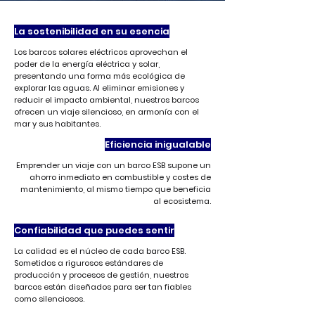
La sostenibilidad en su esencia
Los barcos solares eléctricos aprovechan el
poder de la energía eléctrica y solar,
presentando una forma más ecológica de
explorar las aguas.
Al eliminar emisiones y
reducir el impacto ambiental, nuestros barcos
ofrecen un viaje silencioso, en armonía con el
mar y sus habitantes.
Eficiencia inigualable
Emprender un viaje con un barco ESB supone un
ahorro inmediato en combustible y costes de
mantenimiento, al mismo tiempo que beneficia
al ecosistema.
Confiabilidad que puedes sentir
La calidad es el núcleo de cada barco ESB.
Sometidos a rigurosos estándares de
producción y procesos de gestión, nuestros
barcos están diseñados para ser tan fiables
como silenciosos.