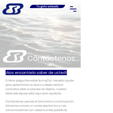
Tu gato soleado
Contáctenos
¡Nos encantaría saber de usted!
Si tiene preguntas sobre SunnyCat, necesita ayuda
para personalizar su barco o desea realizar
consultas sobre el proceso de reserva, nuestro
dedicado equipo está aquí para ayudarlo.
Contáctenos usando el formulario a continuación,
llámenos o envíe un correo electrónico y nos
comunicaremos con usted lo antes posible. Su