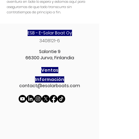
aventura en bote lo espera y estamos aquí para
asegurarnos de que todo transcurra sin
contratiempos de principio a fin.
ESB - E-Solar Boat Oy
3408121-6
Salontie 9
66300 Jurva, Finlandia
Ventas
Información
contact@esolarboats.com