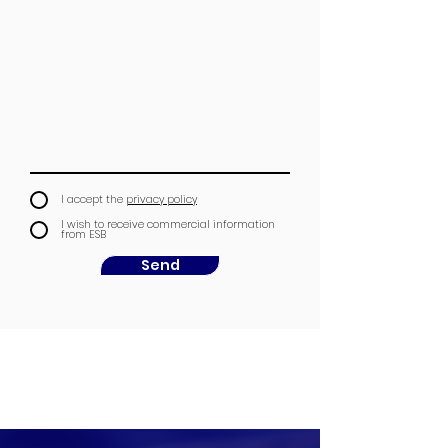
I accept the
privacy policy
I wish to receive commercial information
from ESB
Send