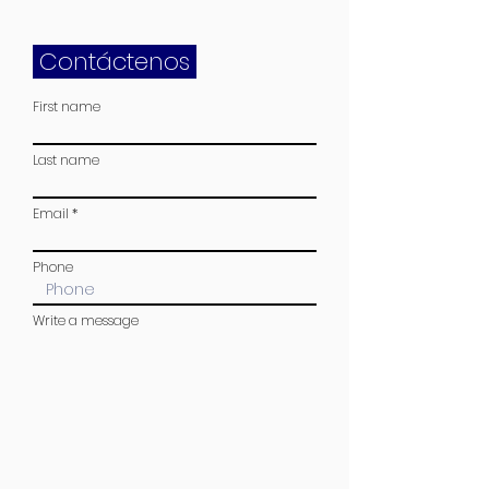
Contáctenos
First name
Last name
Email
Phone
Write a message